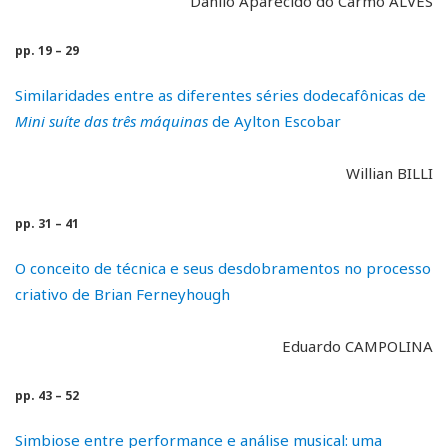
Danilo Aparecido do Carmo ALVES
pp. 19 – 29
Similaridades entre as diferentes séries dodecafônicas de
Mini suíte das três máquinas
de Aylton Escobar
Willian BILLI
pp. 31 – 41
O conceito de técnica e seus desdobramentos no processo
criativo de Brian Ferneyhough
Eduardo CAMPOLINA
pp. 43 – 52
Simbiose entre performance e análise musical: uma