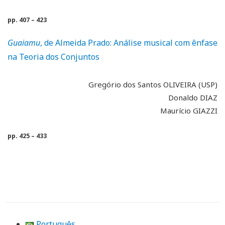
pp. 407 – 423
Guaiamu
, de Almeida Prado: Análise musical com ênfase
na Teoria dos Conjuntos
Gregório dos Santos OLIVEIRA (USP)
Donaldo DIAZ
Maurício GIAZZI
pp. 425 – 433
Português