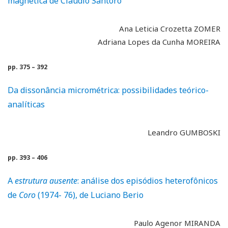
magnética de Claudio Santoro
Ana Leticia Crozetta ZOMER
Adriana Lopes da Cunha MOREIRA
pp. 375 – 392
Da dissonância micrométrica: possibilidades teórico-
analíticas
Leandro GUMBOSKI
pp. 393 – 406
A
estrutura ausente
: análise dos episódios heterofônicos
de
Coro
(1974- 76), de Luciano Berio
Paulo Agenor MIRANDA