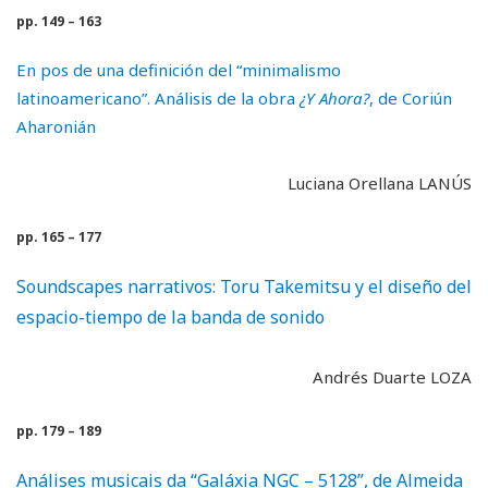
pp. 149 – 163
En pos de una definición del “minimalismo
latinoamericano”. Análisis de la obra
¿Y Ahora?
, de Coriún
Aharonián
Luciana Orellana LANÚS
pp. 165 – 177
Soundscapes narrativos: Toru Takemitsu y el diseño del
espacio-tiempo de la banda de sonido
Andrés Duarte LOZA
pp. 179 – 189
Análises musicais da “Galáxia NGC – 5128”, de Almeida