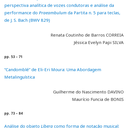
perspectiva analítica de vozes condutoras e análise da
performance do
Praeambulum
da Partita n. 5 para teclas,
de J. S. Bach (BWV 829)
Renata Coutinho de Barros CORREIA
Jéssica Evelyn Papi SILVA
pp. 53 – 71
“Candomblé” de Eli-Eri Moura: Uma Abordagem
Metalinguística
Guilherme do Nascimento DAVINO
Maurício Funcia de BONIS
pp. 73 – 84
Análise do objeto
Líbera
como forma de notação musical: