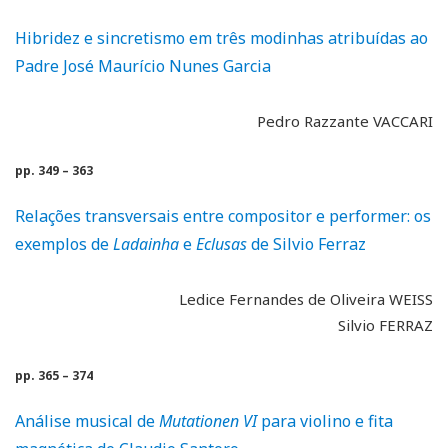
Hibridez e sincretismo em três modinhas atribuídas ao
Padre José Maurício Nunes Garcia
Pedro Razzante VACCARI
pp. 349 – 363
Relações transversais entre compositor e performer: os
exemplos de
Ladainha
e
Eclusas
de Silvio Ferraz
Ledice Fernandes de Oliveira WEISS
Silvio FERRAZ
pp. 365 – 374
Análise musical de
Mutationen VI
para violino e fita