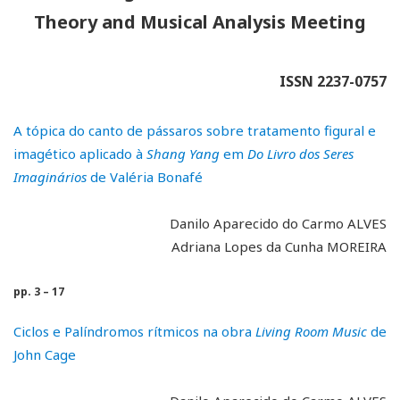
Theory and Musical Analysis Meeting
ISSN 2237-0757
A tópica do canto de pássaros sobre tratamento figural e
imagético aplicado à
Shang Yang
em
Do Livro dos Seres
Imaginários
de Valéria Bonafé
Danilo Aparecido do Carmo ALVES
Adriana Lopes da Cunha MOREIRA
pp. 3 – 17
Ciclo
s e Palíndromos rítmicos na obra
Living Room Music
de
John Cage