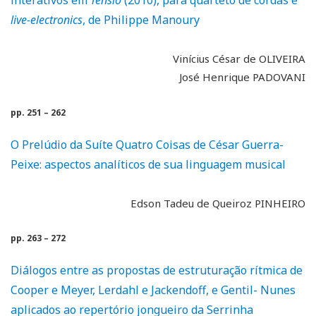
interativos em
Tensio
(2010), para quarteto de cordas e
live-electronics
, de Philippe Manoury
Vinícius César de OLIVEIRA
José Henrique PADOVANI
pp. 251 – 262
O Prelúdio da Suíte Quatro Coisas de César Guerra-
Peixe: aspectos analíticos de sua linguagem musical
Edson Tadeu de Queiroz PINHEIRO
pp. 263 – 272
Diálogos entre as propostas de estruturação rítmica de
Cooper e Meyer, Lerdahl e Jackendoff, e Gentil- Nunes
aplicados ao repertório jongueiro da Serrinha