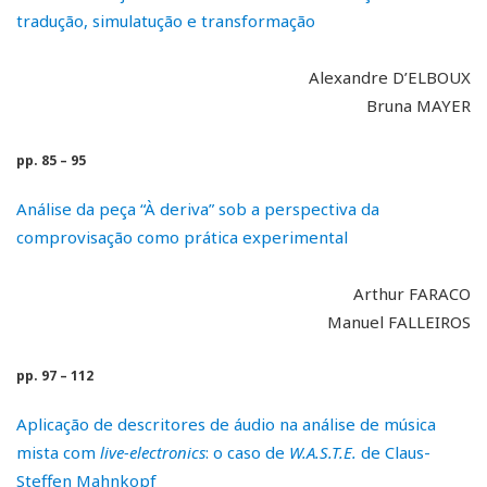
tradução, simulatução e transformação
Alexandre D’ELBOUX
Bruna MAYER
pp. 85 – 95
Análise da peça “À deriva” sob a perspectiva da
comprovisação como prática experimental
Arthur FARACO
Manuel FALLEIROS
pp. 97 – 112
Aplicação de descritores de áudio na análise de música
mista com
live-electronics
: o caso de
W.A.S.T.E.
de Claus-
Steffen Mahnkopf