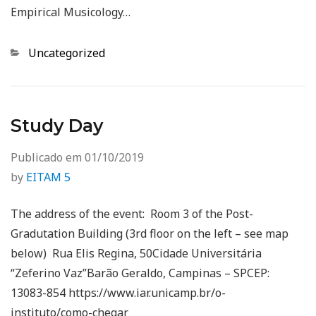
Empirical Musicology…
Categorias
Uncategorized
Study Day
Publicado em
01/10/2019
by
EITAM 5
The address of the event: Room 3 of the Post-
Gradutation Building (3rd floor on the left – see map
below) Rua Elis Regina, 50Cidade Universitária
“Zeferino Vaz”Barão Geraldo, Campinas – SPCEP:
13083-854 https://www.iar.unicamp.br/o-
instituto/como-chegar