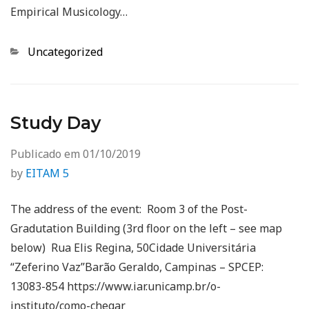
Empirical Musicology…
Categorias
Uncategorized
Study Day
Publicado em
01/10/2019
by
EITAM 5
The address of the event: Room 3 of the Post-
Gradutation Building (3rd floor on the left – see map
below) Rua Elis Regina, 50Cidade Universitária
“Zeferino Vaz”Barão Geraldo, Campinas – SPCEP:
13083-854 https://www.iar.unicamp.br/o-
instituto/como-chegar