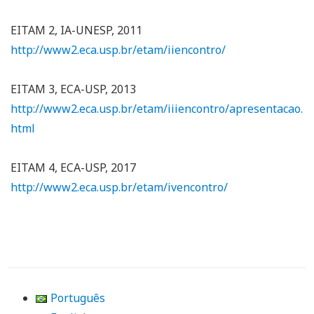
EITAM 2, IA-UNESP, 2011
http://www2.eca.usp.br/etam/iiencontro/
EITAM 3, ECA-USP, 2013
http://www2.eca.usp.br/etam/iiiencontro/apresentacao.
html
EITAM 4, ECA-USP, 2017
http://www2.eca.usp.br/etam/ivencontro/
Português