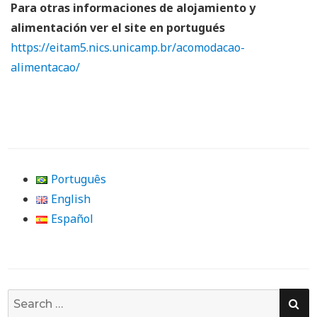
Para otras informaciones de alojamiento y
alimentación ver el site en portugués
https://eitam5.nics.unicamp.br/acomodacao-
alimentacao/
Português
English
Español
SE
Search